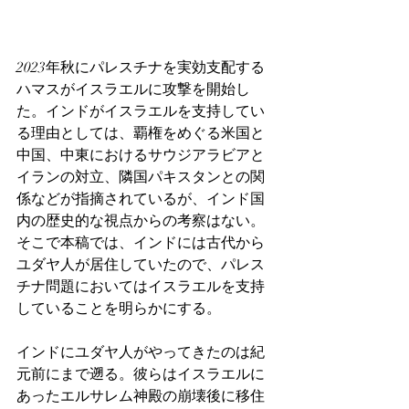
2023年秋にパレスチナを実効支配する
ハマスがイスラエルに攻撃を開始し
た。インドがイスラエルを支持してい
る理由としては、覇権をめぐる米国と
中国、中東におけるサウジアラビアと
イランの対立、隣国パキスタンとの関
係などが指摘されているが、インド国
内の歴史的な視点からの考察はない。
そこで本稿では、インドには古代から
ユダヤ人が居住していたので、パレス
チナ問題においてはイスラエルを支持
していることを明らかにする。
インドにユダヤ人がやってきたのは紀
元前にまで遡る。彼らはイスラエルに
あったエルサレム神殿の崩壊後に移住