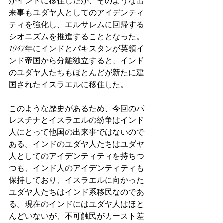
がインドに移住したが、そのような出
来事もユダヤ人としてのアイデンティ
ティを強化し、エルサレムに回帰する
シオニズムを推進することとなった。
1947年にインドとパキスタンが英領イ
ンド帝国から分離独立すると、インド
のユダヤ人たちもほとんどが新たに建
国されたイスラエルに移住した。
このような歴史があるため、今回のパ
レスチナとイスラエルの紛争はインド
人にとって他国の出来事ではないので
ある。インドのユダヤ人たちはユダヤ
人としてのアイデンティティを持ちつ
つも、インド人のアイデンティティも
保持しており、イスラエルに向かった
ユダヤ人たちはインド系移民なのであ
る。現在のインドにはユダヤ人はほと
んどいないが、不可触民がカースト差