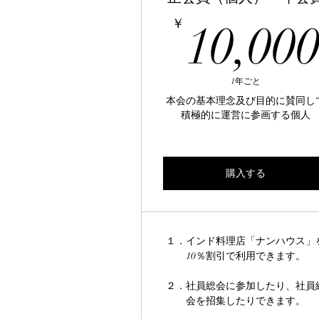
￥
10,00
1年ごと
本会の基本理念及び目的に賛同し
積極的に運営に参画する個人
購入する
１．インド料理店「ナンハウス」
10％割引で利用できます。
２．社員総会に参加したり、社員
会を招集したりできます。