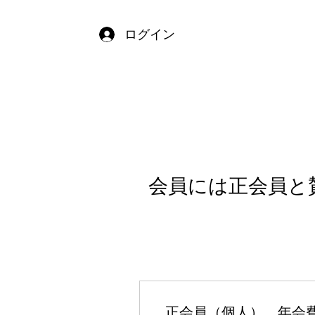
ログイン
会員には正会員と
正会員（個人） 年会