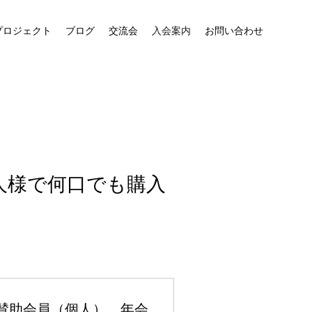
プロジェクト
ブログ
交流会
入会案内
お問い合わせ
人様で何口でも購入
賛助会員（個人） 年会